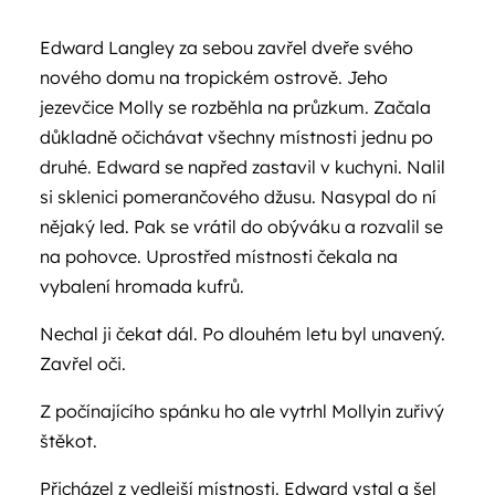
Edward Langley za sebou zavřel dveře svého
nového domu na tropickém ostrově. Jeho
jezevčice Molly se rozběhla na průzkum. Začala
důkladně očichávat všechny místnosti jednu po
druhé. Edward se napřed zastavil v kuchyni. Nalil
si sklenici pomerančového džusu. Nasypal do ní
nějaký led. Pak se vrátil do obýváku a rozvalil se
na pohovce. Uprostřed místnosti čekala na
vybalení hromada kufrů.
Nechal ji čekat dál. Po dlouhém letu byl unavený.
Zavřel oči.
Z počínajícího spánku ho ale vytrhl Mollyin zuřivý
štěkot.
Přicházel z vedlejší místnosti. Edward vstal a šel