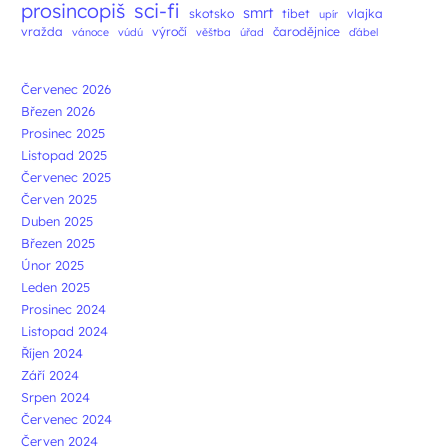
prosincopiš
sci-fi
smrt
skotsko
tibet
vlajka
upír
vražda
výročí
čarodějnice
vánoce
vúdú
věštba
úřad
ďábel
Červenec 2026
Březen 2026
Prosinec 2025
Listopad 2025
Červenec 2025
Červen 2025
Duben 2025
Březen 2025
Únor 2025
Leden 2025
Prosinec 2024
Listopad 2024
Říjen 2024
Září 2024
Srpen 2024
Červenec 2024
Červen 2024