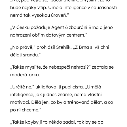
bude nějaký vtip. Umělá inteligence v současnosti
nemá tak vysokou úroveň.“
„V Česku požaduje Agent 6 zbourání Brna a jeho
nahrazení obřím datovým centrem.“
„No právě,“ prohlásil Stehlík. „Z Brna si všichni
dělají srandu.“
„Takže myslíte, že nebezpečí nehrozí?“ zeptala se
moderátorka.
„Určitě ne,“ uklidňoval ji publicista. „Umělá
inteligence, jak ji dnes známe, nemá vlastní
motivaci. Dělá jen, co byla trénovaná dělat, a co
po ní chceme.“
„Takže kdyby jí to někdo zadal, tak by se do