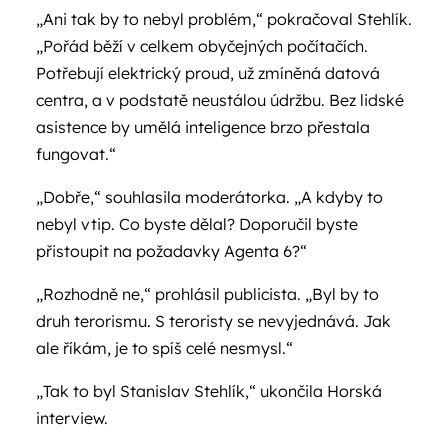
„Ani tak by to nebyl problém,“ pokračoval Stehlík.
„Pořád běží v celkem obyčejných počítačích.
Potřebují elektrický proud, už zmíněná datová
centra, a v podstatě neustálou údržbu. Bez lidské
asistence by umělá inteligence brzo přestala
fungovat.“
„Dobře,“ souhlasila moderátorka. „A kdyby to
nebyl vtip. Co byste dělal? Doporučil byste
přistoupit na požadavky Agenta 6?“
„Rozhodně ne,“ prohlásil publicista. „Byl by to
druh terorismu. S teroristy se nevyjednává. Jak
ale říkám, je to spíš celé nesmysl.“
„Tak to byl Stanislav Stehlík,“ ukončila Horská
interview.