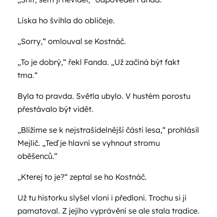
Líska ho švihla do obličeje.
„Sorry,“ omlouval se Kostnáč.
„To je dobrý,“ řekl Fanda. „Už začíná být fakt
tma.“
Byla to pravda. Světla ubylo. V hustém porostu
přestávalo být vidět.
„Blížíme se k nejstrašidelnější části lesa,“ prohlásil
Mejlič. „Teď je hlavní se vyhnout stromu
oběšenců.“
„Kterej to je?“ zeptal se ho Kostnáč.
Už tu historku slyšel vloni i předloni. Trochu si ji
pamatoval. Z jejího vyprávění se ale stala tradice.