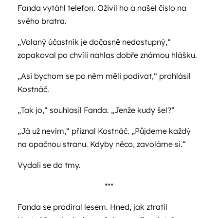
Fanda vytáhl telefon. Oživil ho a našel číslo na
svého bratra.
„Volaný účastník je dočasně nedostupný,“
zopakoval po chvíli nahlas dobře známou hlášku.
„Asi bychom se po něm měli podívat,“ prohlásil
Kostnáč.
„Tak jo,“ souhlasil Fanda. „Jenže kudy šel?“
„Já už nevím,“ přiznal Kostnáč. „Půjdeme každý
na opačnou stranu. Kdyby něco, zavoláme si.“
Vydali se do tmy.
***
Fanda se prodíral lesem. Hned, jak ztratil