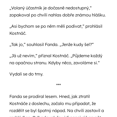
„Volaný účastník je dočasně nedostupný,“
zopakoval po chvíli nahlas dobře známou hlášku.
„Asi bychom se po něm měli podívat,“ prohlásil
Kostnáč.
„Tak jo,“ souhlasil Fanda. „Jenže kudy šel?“
„Já už nevím,“ přiznal Kostnáč. „Půjdeme každý
na opačnou stranu. Kdyby něco, zavoláme si.“
Vydali se do tmy.
***
Fanda se prodíral lesem. Hned, jak ztratil
Kostnáče z doslechu, začalo mu připadat, že
rozdělit se byl špatný nápad. Na chvíli zastavil a