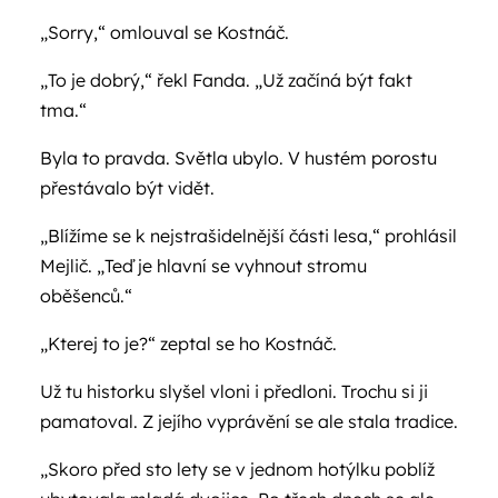
„Sorry,“ omlouval se Kostnáč.
„To je dobrý,“ řekl Fanda. „Už začíná být fakt
tma.“
Byla to pravda. Světla ubylo. V hustém porostu
přestávalo být vidět.
„Blížíme se k nejstrašidelnější části lesa,“ prohlásil
Mejlič. „Teď je hlavní se vyhnout stromu
oběšenců.“
„Kterej to je?“ zeptal se ho Kostnáč.
Už tu historku slyšel vloni i předloni. Trochu si ji
pamatoval. Z jejího vyprávění se ale stala tradice.
„Skoro před sto lety se v jednom hotýlku poblíž