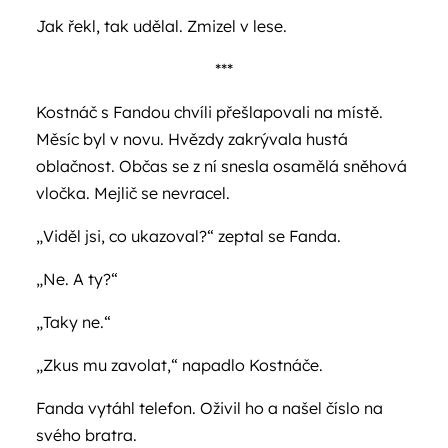
Jak řekl, tak udělal. Zmizel v lese.
***
Kostnáč s Fandou chvíli přešlapovali na místě.
Měsíc byl v novu. Hvězdy zakrývala hustá
oblačnost. Občas se z ní snesla osamělá sněhová
vločka. Mejlič se nevracel.
„Viděl jsi, co ukazoval?“ zeptal se Fanda.
„Ne. A ty?“
„Taky ne.“
„Zkus mu zavolat,“ napadlo Kostnáče.
Fanda vytáhl telefon. Oživil ho a našel číslo na
svého bratra.