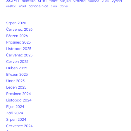
smrt
skotsko
tibet
vlajka
vražda
výročí
vánoce
vúdú
čarodějnice
věštba
úřad
čína
ďábel
Srpen 2026
Červenec 2026
Březen 2026
Prosinec 2025
Listopad 2025
Červenec 2025
Červen 2025
Duben 2025
Březen 2025
Únor 2025
Leden 2025
Prosinec 2024
Listopad 2024
Říjen 2024
Září 2024
Srpen 2024
Červenec 2024