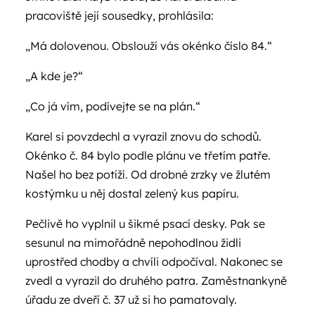
pracoviště její sousedky, prohlásila:
„Má dolovenou. Obslouží vás okénko číslo 84.“
„A kde je?“
„Co já vím, podívejte se na plán.“
Karel si povzdechl a vyrazil znovu do schodů.
Okénko č. 84 bylo podle plánu ve třetím patře.
Našel ho bez potíží. Od drobné zrzky ve žlutém
kostýmku u něj dostal zelený kus papíru.
Pečlivě ho vyplnil u šikmé psací desky. Pak se
sesunul na mimořádně nepohodlnou židli
uprostřed chodby a chvíli odpočíval. Nakonec se
zvedl a vyrazil do druhého patra. Zaměstnankyně
úřadu ze dveří č. 37 už si ho pamatovaly.