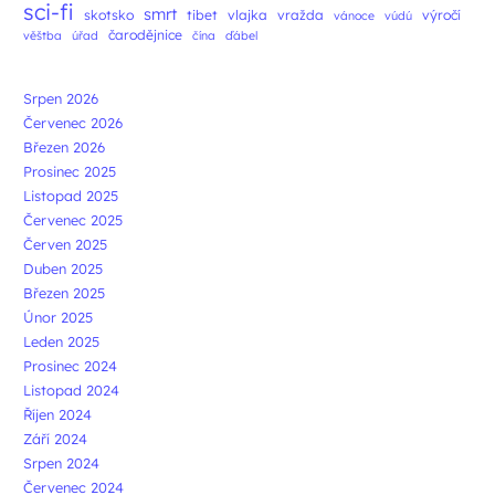
sci-fi
smrt
skotsko
tibet
vlajka
vražda
výročí
vánoce
vúdú
čarodějnice
věštba
úřad
čína
ďábel
Srpen 2026
Červenec 2026
Březen 2026
Prosinec 2025
Listopad 2025
Červenec 2025
Červen 2025
Duben 2025
Březen 2025
Únor 2025
Leden 2025
Prosinec 2024
Listopad 2024
Říjen 2024
Září 2024
Srpen 2024
Červenec 2024