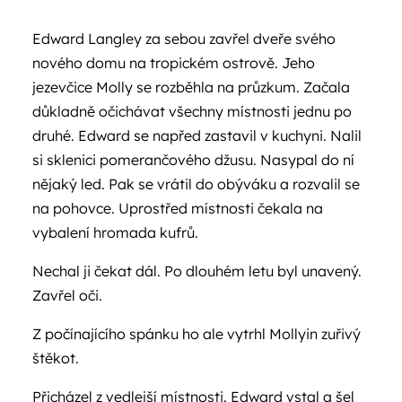
Edward Langley za sebou zavřel dveře svého
nového domu na tropickém ostrově. Jeho
jezevčice Molly se rozběhla na průzkum. Začala
důkladně očichávat všechny místnosti jednu po
druhé. Edward se napřed zastavil v kuchyni. Nalil
si sklenici pomerančového džusu. Nasypal do ní
nějaký led. Pak se vrátil do obýváku a rozvalil se
na pohovce. Uprostřed místnosti čekala na
vybalení hromada kufrů.
Nechal ji čekat dál. Po dlouhém letu byl unavený.
Zavřel oči.
Z počínajícího spánku ho ale vytrhl Mollyin zuřivý
štěkot.
Přicházel z vedlejší místnosti. Edward vstal a šel