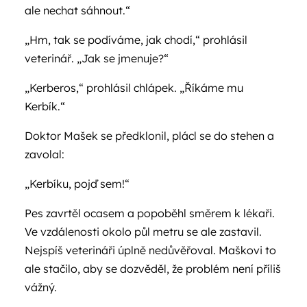
ale nechat sáhnout.“
„Hm, tak se podíváme, jak chodí,“ prohlásil
veterinář. „Jak se jmenuje?“
„Kerberos,“ prohlásil chlápek. „Říkáme mu
Kerbík.“
Doktor Mašek se předklonil, plácl se do stehen a
zavolal:
„Kerbíku, pojď sem!“
Pes zavrtěl ocasem a popoběhl směrem k lékaři.
Ve vzdálenosti okolo půl metru se ale zastavil.
Nejspíš veterináři úplně nedůvěřoval. Maškovi to
ale stačilo, aby se dozvěděl, že problém není příliš
vážný.