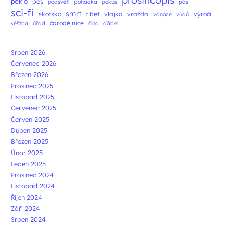
peklo
pes
podsvětí
pohádka
pokus
pás
sci-fi
smrt
skotsko
tibet
vlajka
vražda
výročí
vánoce
vúdú
čarodějnice
věštba
úřad
čína
ďábel
Srpen 2026
Červenec 2026
Březen 2026
Prosinec 2025
Listopad 2025
Červenec 2025
Červen 2025
Duben 2025
Březen 2025
Únor 2025
Leden 2025
Prosinec 2024
Listopad 2024
Říjen 2024
Září 2024
Srpen 2024