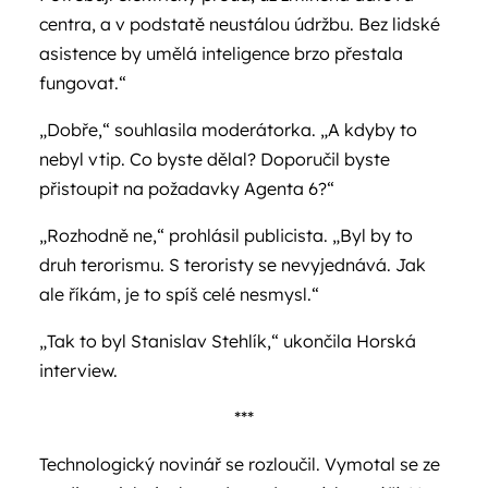
centra, a v podstatě neustálou údržbu. Bez lidské
asistence by umělá inteligence brzo přestala
fungovat.“
„Dobře,“ souhlasila moderátorka. „A kdyby to
nebyl vtip. Co byste dělal? Doporučil byste
přistoupit na požadavky Agenta 6?“
„Rozhodně ne,“ prohlásil publicista. „Byl by to
druh terorismu. S teroristy se nevyjednává. Jak
ale říkám, je to spíš celé nesmysl.“
„Tak to byl Stanislav Stehlík,“ ukončila Horská
interview.
***
Technologický novinář se rozloučil. Vymotal se ze