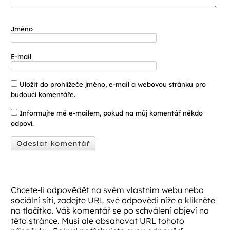
Jméno
E-mail
Uložit do prohlížeče jméno, e-mail a webovou stránku pro
budoucí komentáře.
Informujte mě e-mailem, pokud na můj komentář někdo
odpoví.
Chcete-li odpovědět na svém vlastním webu nebo
sociální síti, zadejte URL své odpovědi níže a klikněte
na tlačítko. Váš komentář se po schválení objeví na
této stránce. Musí ale obsahovat URL tohoto