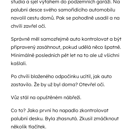
studia a sjel výtahem do podzemních garáží. Na
palubní desce svého samořídícího automobilu
navolil cestu domů. Pak se pohodlně usadil a na
chvíli zavřel oči.
Správně měl samozřejmě auto kontrolovat a být
připravený zasáhnout, pokud udělá něco špatně.
Minimálně posledních pět let na to ale už všichni
kašlali.
Po chvíli blaženého odpočinku ucítil, jak auto
zastavilo. Že by už byl doma? Otevřel oči.
Vůz stál na opuštěném nábřeží.
Co to? Jako první ho napadlo zkontrolovat
palubní desku. Byla zhasnutá. Zkusil zmáčknout
několik tlačítek.