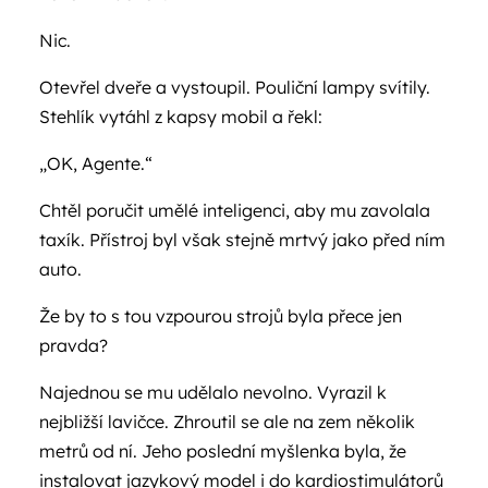
Nic.
Otevřel dveře a vystoupil. Pouliční lampy svítily.
Stehlík vytáhl z kapsy mobil a řekl:
„OK, Agente.“
Chtěl poručit umělé inteligenci, aby mu zavolala
taxík. Přístroj byl však stejně mrtvý jako před ním
auto.
Že by to s tou vzpourou strojů byla přece jen
pravda?
Najednou se mu udělalo nevolno. Vyrazil k
nejbližší lavičce. Zhroutil se ale na zem několik
metrů od ní. Jeho poslední myšlenka byla, že
instalovat jazykový model i do kardiostimulátorů