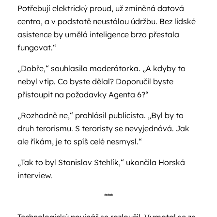
Potřebují elektrický proud, už zmíněná datová
centra, a v podstatě neustálou údržbu. Bez lidské
asistence by umělá inteligence brzo přestala
fungovat.“
„Dobře,“ souhlasila moderátorka. „A kdyby to
nebyl vtip. Co byste dělal? Doporučil byste
přistoupit na požadavky Agenta 6?“
„Rozhodně ne,“ prohlásil publicista. „Byl by to
druh terorismu. S teroristy se nevyjednává. Jak
ale říkám, je to spíš celé nesmysl.“
„Tak to byl Stanislav Stehlík,“ ukončila Horská
interview.
***