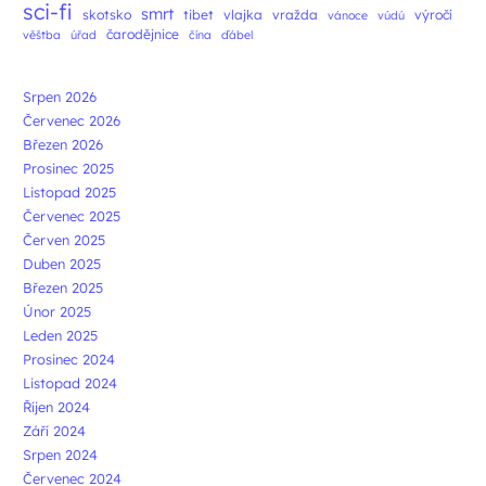
sci-fi
smrt
skotsko
tibet
vlajka
vražda
výročí
vánoce
vúdú
čarodějnice
věštba
úřad
čína
ďábel
Srpen 2026
Červenec 2026
Březen 2026
Prosinec 2025
Listopad 2025
Červenec 2025
Červen 2025
Duben 2025
Březen 2025
Únor 2025
Leden 2025
Prosinec 2024
Listopad 2024
Říjen 2024
Září 2024
Srpen 2024
Červenec 2024