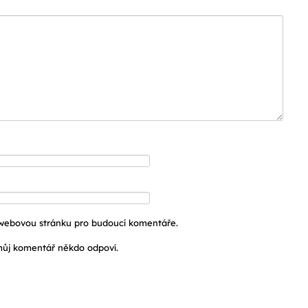
a webovou stránku pro budoucí komentáře.
ůj komentář někdo odpoví.