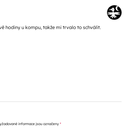
ě hodiny u kompu, takže mi trvalo to schválit.
yžadované informace jsou označeny
*