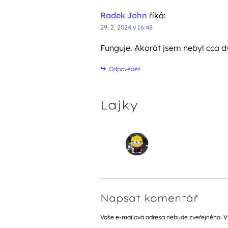
Radek John
říká:
29. 2. 2024 v 16:48
Funguje. Akorát jsem nebyl cca dv
Odpovědět
Lajky
Napsat komentář
Vaše e-mailová adresa nebude zveřejněna.
V