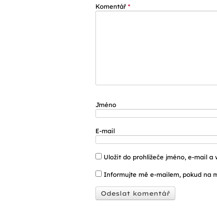
Komentář
*
Jméno
E-mail
Uložit do prohlížeče jméno, e-mail 
Informujte mě e-mailem, pokud na m