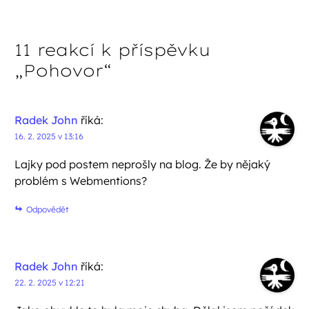
11 reakcí k příspěvku
„
Pohovor
“
Radek John
říká:
16. 2. 2025 v 13:16
Lajky pod postem neprošly na blog. Že by nějaký
problém s Webmentions?
Odpovědět
Radek John
říká:
22. 2. 2025 v 12:21