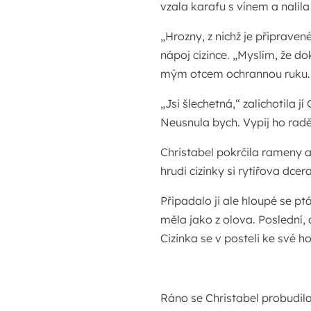
vzala karafu s vínem a nalila
„Hrozny, z nichž je připrave
nápoj cizince. „Myslím, že d
mým otcem ochrannou ruku.
„Jsi šlechetná,“ zalichotila 
Neusnula bych. Vypij ho radě
Christabel pokrčila rameny a 
hrudi cizinky si rytířova dc
Připadalo ji ale hloupé se ptá
měla jako z olova. Poslední, 
Cizinka se v posteli ke své hos
Ráno se Christabel probudila