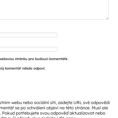
a webovou stránku pro budoucí komentáře.
ůj komentář někdo odpoví.
tním webu nebo sociální síti, zadejte URL své odpovědi
omentář se po schválení objeví na této stránce. Musí ale
. Pokud potřebujete svou odpověď aktualizovat nebo