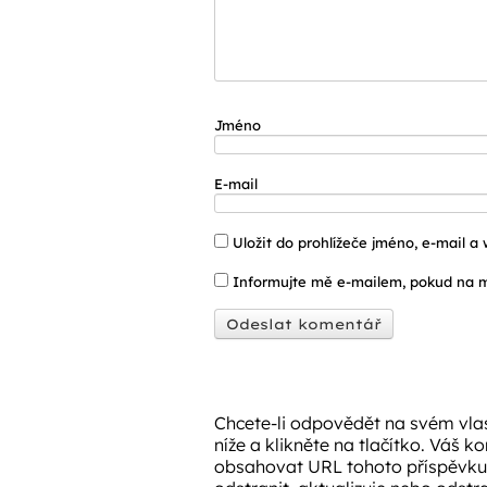
Jméno
E-mail
Uložit do prohlížeče jméno, e-mail 
Informujte mě e-mailem, pokud na m
Chcete-li odpovědět na svém vlas
níže a klikněte na tlačítko. Váš k
obsahovat URL tohoto příspěvku