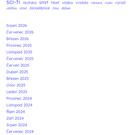
sci-fi
smrt
skotsko
tibet
vlajka
vražda
výročí
vánoce
vúdú
čarodějnice
věštba
úřad
čína
ďábel
Srpen 2026
Červenec 2026
Březen 2026
Prosinec 2025
Listopad 2025
Červenec 2025
Červen 2025
Duben 2025
Březen 2025
Únor 2025
Leden 2025
Prosinec 2024
Listopad 2024
Říjen 2024
Září 2024
Srpen 2024
Červenec 2024