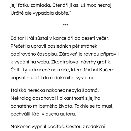
její fotku zamlada. Čtenáři ji asi už moc neznaj.
Určitě ale vypadala dobře.“
***
Editor Král zůstal v kanceláři do deseti večer.
Přečetl a upravil posledních pět stránek
papírového časopisu. Zároveň je rovnou připravil
k vydání na webu. Zkontroloval návrhy grafik.
Četl i ty zatracené nekráče, které Michal Kučera
napsal a uložil do redakčního systému.
Italská herečka nakonec nebyla špatná.
Nekrolog obsahoval i pikantnosti z jejího
bohatého milostného života. Takhle se to musí,
pochválil Král v duchu autora.
Nakonec vypnul počítač. Cestou z redakční