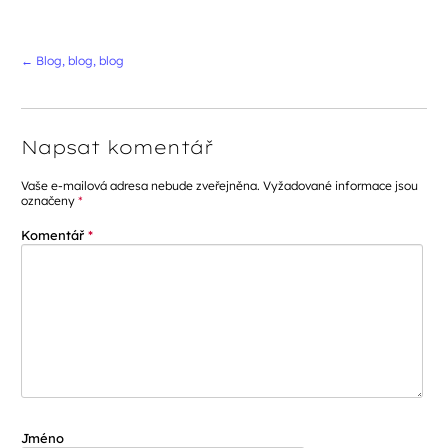
Navigace příspěvků
←
Blog, blog, blog
Napsat komentář
Vaše e-mailová adresa nebude zveřejněna.
Vyžadované informace jsou
označeny
*
Komentář
*
Jméno