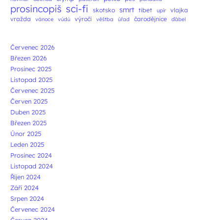
prosincopiš
sci-fi
smrt
skotsko
tibet
vlajka
upír
vražda
výročí
čarodějnice
vánoce
vúdú
věštba
úřad
ďábel
Červenec 2026
Březen 2026
Prosinec 2025
Listopad 2025
Červenec 2025
Červen 2025
Duben 2025
Březen 2025
Únor 2025
Leden 2025
Prosinec 2024
Listopad 2024
Říjen 2024
Září 2024
Srpen 2024
Červenec 2024