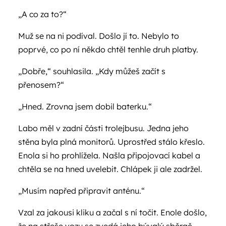
„A co za to?“
Muž se na ni podíval. Došlo jí to. Nebylo to
poprvé, co po ní někdo chtěl tenhle druh platby.
„Dobře,“ souhlasila. „Kdy můžeš začít s
přenosem?“
„Hned. Zrovna jsem dobil baterku.“
Labo měl v zadní části trolejbusu. Jedna jeho
stěna byla plná monitorů. Uprostřed stálo křeslo.
Enola si ho prohlížela. Našla připojovací kabel a
chtěla se na hned uvelebit. Chlápek ji ale zadržel.
„Musím napřed připravit anténu.“
Vzal za jakousi kliku a začal s ní točit. Enole došlo,