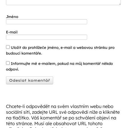
Jméno
E-mail
Uložit do prohlížeče jméno, e-mail a webovou stránku pro
budoucí komentáře.
Informujte mě e-mailem, pokud na můj komentář někdo
odpoví.
Chcete-li odpovědět na svém vlastním webu nebo
sociální síti, zadejte URL své odpovědi níže a klikněte
na tlačítko. Váš komentář se po schválení objeví na
této stránce. Musí ale obsahovat URL tohoto