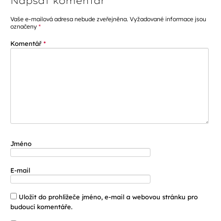
Napsat komentář
Vaše e-mailová adresa nebude zveřejněna.
Vyžadované informace jsou
označeny
*
Komentář
*
Jméno
E-mail
Uložit do prohlížeče jméno, e-mail a webovou stránku pro
budoucí komentáře.