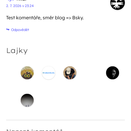
2. 7. 2026 v 23:24
Test komentáře, směr blog => Bsky.
Odpovědět
Lajky