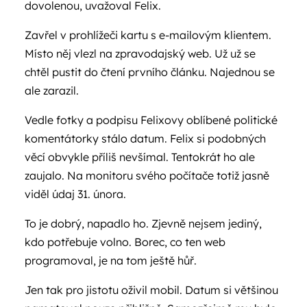
dovolenou, uvažoval Felix.
Zavřel v prohlížeči kartu s e-mailovým klientem.
Místo něj vlezl na zpravodajský web. Už už se
chtěl pustit do čtení prvního článku. Najednou se
ale zarazil.
Vedle fotky a podpisu Felixovy oblíbené politické
komentátorky stálo datum. Felix si podobných
věcí obvykle příliš nevšímal. Tentokrát ho ale
zaujalo. Na monitoru svého počítače totiž jasně
viděl údaj 31. února.
To je dobrý, napadlo ho. Zjevně nejsem jediný,
kdo potřebuje volno. Borec, co ten web
programoval, je na tom ještě hůř.
Jen tak pro jistotu oživil mobil. Datum si většinou