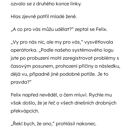
ozvalo se z druhého konce linky.
Hlas zjevně patřil mladé ženě.
„A co pro vás můžu udělat?“ zeptal se Felix.
„Vy pro nás nic, ale my pro vás,“ vysvětlovala
operátorka. „Podle našeho systémového logu
jste po probuzení mohl zaregistrovat problémy s
časovým posunem, prohození příčiny a následku,
déjà vu, případně jiné podobné potíže. Je to
pravda?“
Felix napřed nevěděl, o čem mluví. Rychle mu
však došlo, že je řeč o všech dnešních drobných
překvápcích.
„Řekl bych, že ano,“ prohlásil nakonec.