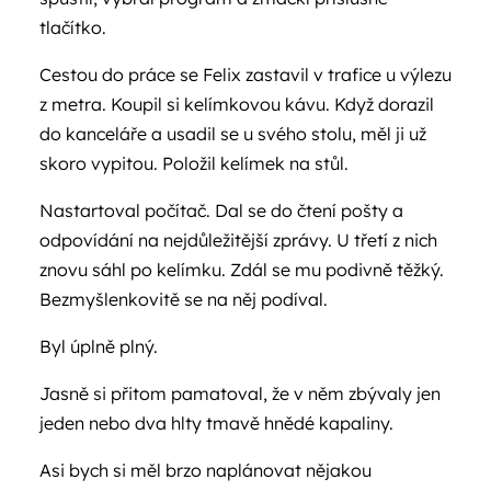
tlačítko.
Cestou do práce se Felix zastavil v trafice u výlezu
z metra. Koupil si kelímkovou kávu. Když dorazil
do kanceláře a usadil se u svého stolu, měl ji už
skoro vypitou. Položil kelímek na stůl.
Nastartoval počítač. Dal se do čtení pošty a
odpovídání na nejdůležitější zprávy. U třetí z nich
znovu sáhl po kelímku. Zdál se mu podivně těžký.
Bezmyšlenkovitě se na něj podíval.
Byl úplně plný.
Jasně si přitom pamatoval, že v něm zbývaly jen
jeden nebo dva hlty tmavě hnědé kapaliny.
Asi bych si měl brzo naplánovat nějakou