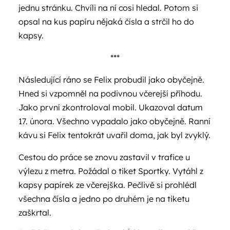
jednu stránku. Chvíli na ní cosi hledal. Potom si
opsal na kus papíru nějaká čísla a strčil ho do
kapsy.
***
Následující ráno se Felix probudil jako obyčejně.
Hned si vzpomněl na podivnou včerejší příhodu.
Jako první zkontroloval mobil. Ukazoval datum
17. února. Všechno vypadalo jako obyčejně. Ranní
kávu si Felix tentokrát uvařil doma, jak byl zvyklý.
Cestou do práce se znovu zastavil v trafice u
výlezu z metra. Požádal o tiket Sportky. Vytáhl z
kapsy papírek ze včerejška. Pečlivě si prohlédl
všechna čísla a jedno po druhém je na tiketu
zaškrtal.