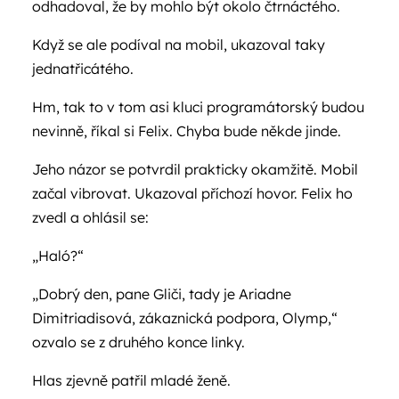
odhadoval, že by mohlo být okolo čtrnáctého.
Když se ale podíval na mobil, ukazoval taky
jednatřicátého.
Hm, tak to v tom asi kluci programátorský budou
nevinně, říkal si Felix. Chyba bude někde jinde.
Jeho názor se potvrdil prakticky okamžitě. Mobil
začal vibrovat. Ukazoval příchozí hovor. Felix ho
zvedl a ohlásil se:
„Haló?“
„Dobrý den, pane Gliči, tady je Ariadne
Dimitriadisová, zákaznická podpora, Olymp,“
ozvalo se z druhého konce linky.
Hlas zjevně patřil mladé ženě.