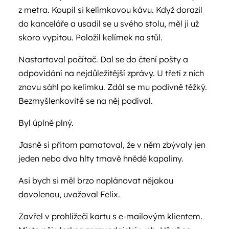
z metra. Koupil si kelímkovou kávu. Když dorazil
do kanceláře a usadil se u svého stolu, měl ji už
skoro vypitou. Položil kelímek na stůl.
Nastartoval počítač. Dal se do čtení pošty a
odpovídání na nejdůležitější zprávy. U třetí z nich
znovu sáhl po kelímku. Zdál se mu podivně těžký.
Bezmyšlenkovitě se na něj podíval.
Byl úplně plný.
Jasně si přitom pamatoval, že v něm zbývaly jen
jeden nebo dva hlty tmavě hnědé kapaliny.
Asi bych si měl brzo naplánovat nějakou
dovolenou, uvažoval Felix.
Zavřel v prohlížeči kartu s e-mailovým klientem.