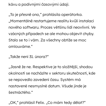
kávu a podivnými časovými údaji.
„To je přesně ono,“ prohlásila operátorka.
„Momentálně restartujeme realitu kvůli instalaci
nového softwaru. Proces většinu lidí neovlivní. Ve
vzácných případech se ale mohou objevit chyby.
Stalo se to i vám. Za všechny obtíže se moc
omlouváme.“
„Takže není 31. února?“
„Jasně že ne. Respektive je to složitější, shodou
okolností se nacházíte v sektoru skutečnosti, kde
se nepovedlo zavedení času. Systém má
nastavené nesmyslné datum. Všude jinde je
šestnáctého.“
„OK,“ prohlásil Felix. „Co mám tedy dělat?“