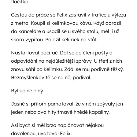
tlačítko.
Cestou do práce se Felix zastavil v trafice u výlezu
z metra. Koupil si kelímkovou kávu. Když dorazil
do kanceláře a usadil se u svého stolu, měl ji už
skoro vypitou. Položil kelímek na stůl.
Nastartoval počítač. Dal se do čtení pošty a
odpovídání na nejdůležitější zprávy. U třetí z nich
znovu sáhl po kelímku. Zdál se mu podivně těžký.
Bezmyšlenkovitě se na něj podíval.
Byl úplně plný.
Jasně si přitom pamatoval, že v něm zbývaly jen
jeden nebo dva hlty tmavě hnědé kapaliny.
Asi bych si měl brzo naplánovat nějakou
dovolenou, uvažoval Felix.