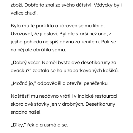
zboží. Dobře to znal ze svého dětství. Vždycky byli
velice chudí.
Bylo mu té paní líto a zároveň se mu líbila.
Uvažoval, že ji osloví. Byl ale starší než ona, z
jejího pohledu nejspíš dávno za zenitem. Pak se
na něj ale obrátila sama.
„Dobrý večer. Neměl byste dvě desetikoruny za
dvacku?“ zeptala se ho u zaparkovaných košíků.
„Možná jo,“ odpověděl a otevřel peněženku.
Naštěstí mu nedávno vrátili v indické restauraci
skoro dvě stovky jen v drobných. Desetikoruny
snadno našel.
„Díky,“ řekla a usmála se.