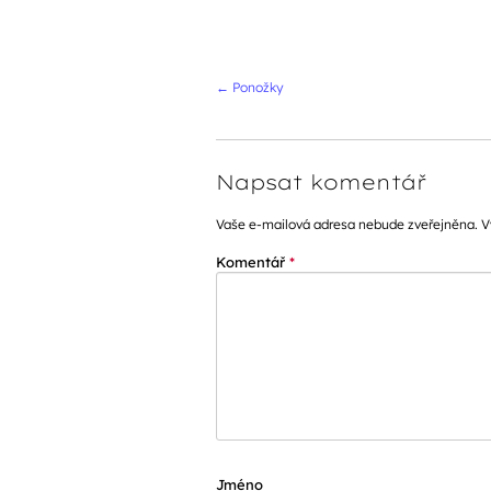
Navigace přís
←
Ponožky
Napsat komentář
Vaše e-mailová adresa nebude zveřejněna.
V
Komentář
*
Jméno