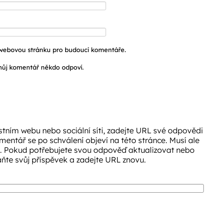
a webovou stránku pro budoucí komentáře.
ůj komentář někdo odpoví.
tním webu nebo sociální síti, zadejte URL své odpovědi
omentář se po schválení objeví na této stránce. Musí ale
. Pokud potřebujete svou odpověď aktualizovat nebo
aňte svůj příspěvek a zadejte URL znovu.