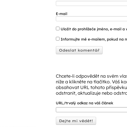
E-mail
Uložit do prohlížeče jméno, e-mail 
Informujte mě e-mailem, pokud na m
Chcete-li odpovědět na svém vlas
níže a klikněte na tlačítko. Váš k
obsahovat URL tohoto příspěvku
odstranit, aktualizuje nebo odstr
URL/trvalý odkaz na váš článek